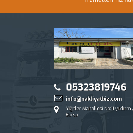
05323819746
info@nakliyatbiz.com
Yiğitler Mahallesi No:11 yıldırım 
Bursa