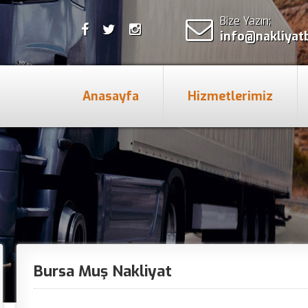
Bize Yazın;
info@nakliyat
Anasayfa
Hizmetlerimiz
Bursa Muş Nakliyat