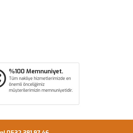
%100 Memnuniyet.
Tüm nakliye hizmetlerimizde en
önemli önceliğimiz
müşterilerimizin memnuniyetidir.
! 0532 381 97 46