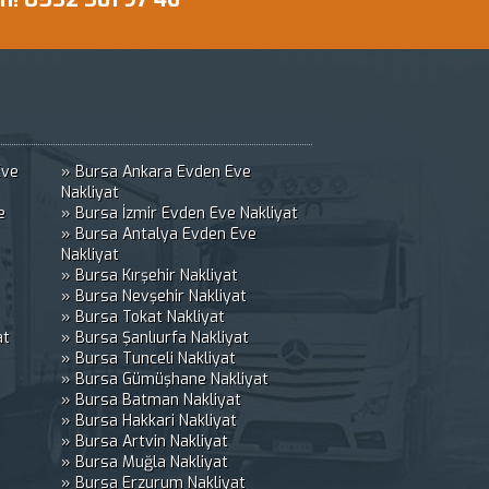
Eve
» Bursa Ankara Evden Eve
Nakliyat
e
» Bursa İzmir Evden Eve Nakliyat
» Bursa Antalya Evden Eve
Nakliyat
» Bursa Kırşehir Nakliyat
» Bursa Nevşehir Nakliyat
» Bursa Tokat Nakliyat
at
» Bursa Şanlıurfa Nakliyat
» Bursa Tunceli Nakliyat
» Bursa Gümüşhane Nakliyat
» Bursa Batman Nakliyat
» Bursa Hakkari Nakliyat
» Bursa Artvin Nakliyat
» Bursa Muğla Nakliyat
» Bursa Erzurum Nakliyat