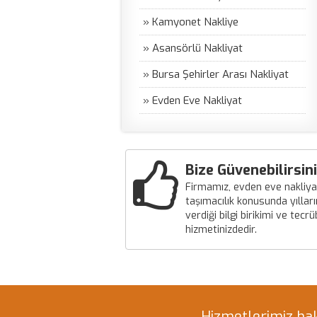
» Kamyonet Nakliye
» Asansörlü Nakliyat
» Bursa Şehirler Arası Nakliyat
» Evden Eve Nakliyat
Bize Güvenebilirsini
Firmamız, evden eve nakliya
taşımacılık konusunda yılları
verdiği bilgi birikimi ve tecr
hizmetinizdedir.
Hizmetlerimiz hak