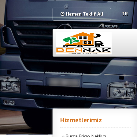
TR
Hemen Teklif Al!
Hizmetlerimiz
» Bursa Frigo Nakliye