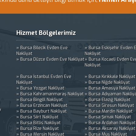
Hizmet Bölgelerimiz
» Bursa Bilecik Evden Eve
» Bursa Eskişehir Evden 
Nakliyat
Nakliyat
» Bursa Düzce Evden Eve Nakliyat
» Bursa Kocaeli Evden Ev
Nakliyat
» Bursa İstanbul Evden Eve
» Bursa Kırıkkale Nakliyat
Nakliyat
» Bursa Niğde Nakliyat
» Bursa Yozgat Nakliyat
» Bursa Amasya Nakliyat
» Bursa Kahramanmaraş Nakliyat
» Bursa Adıyaman Nakliy
» Bursa Bingöl Nakliyat
» Bursa Elazığ Nakliyat
» Bursa Erzincan Nakliyat
» Bursa Giresun Nakliyat
/
» Bursa Bayburt Nakliyat
» Bursa Mardin Nakliyat
» Bursa Siirt Nakliyat
» Bursa Şırnak Nakliyat
» Bursa Bitlis Nakliyat
» Bursa Ardahan Nakliyat
» Bursa Rize Nakliyat
» Bursa Aksaray Nakliyat
» Bursa Mersin Nakliyat
» Bursa Muş Nakliyat